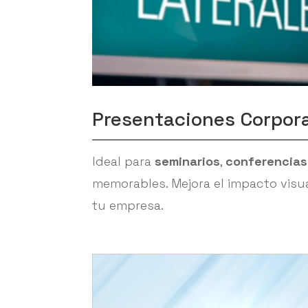
Presentaciones Corpor
Ideal para
seminarios
,
conferencias
memorables. Mejora el impacto visua
tu empresa.