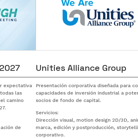
 2027
Unities Alliance Group
r expectativa
Presentación corporativa diseñada para co
 todas las
capacidades de inversión industrial a pote
del camino
socios de fondo de capital.
27.
Servicios:
Dirección visual, motion design 2D/3D, an
mación de
marca, edición y postproducción, storytell
corporativo.