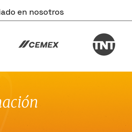
iado en nosotros
mación