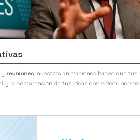
ativas
y
reuniones
, nuestras animaciones hacen que tus 
l y la comprensión de tus ideas con videos persona