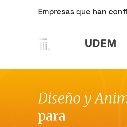
Empresas que han conf
Diseño y Ani
para