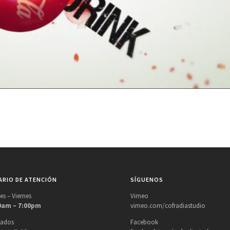
RIO DE ATENCIÓN
SÍGUENOS
es – Viernes
Vimeo
0am – 7:00pm
vimeo.com/cofradiastudio
bados
Facebook